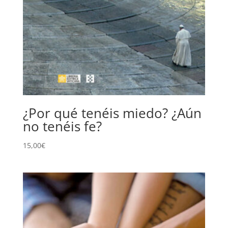
¿Por qué tenéis miedo? ¿Aún
no tenéis fe?
15,00
€