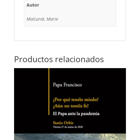
Autor
Malcurat, Marie
Productos relacionados