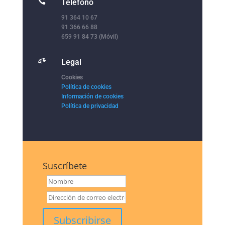

Teléfono
91 364 10 67
91 366 66 88
659 91 84 73 (Móvil)

Legal
Cookies
Política de cookies
Información de cookies
Política de privacidad
Suscríbete