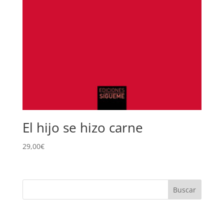
El hijo se hizo carne
29,00
€