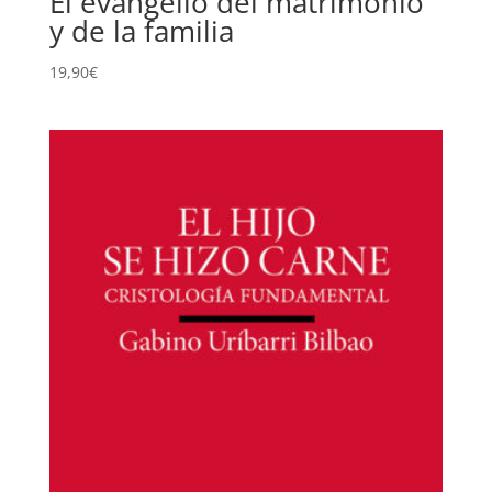
El evangelio del matrimonio
y de la familia
19,90
€