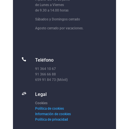
de Lunes a Viernes
de 9.30 a 14.00 horas
Sábados y Domingos cerrado
Agosto cerrado por vacaciones.

Teléfono
91 364 10 67
91 366 66 88
659 91 84 73 (Móvil)

Legal
Cookies
Política de cookies
Información de cookies
Política de privacidad