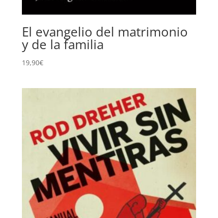
El evangelio del matrimonio
y de la familia
19,90
€