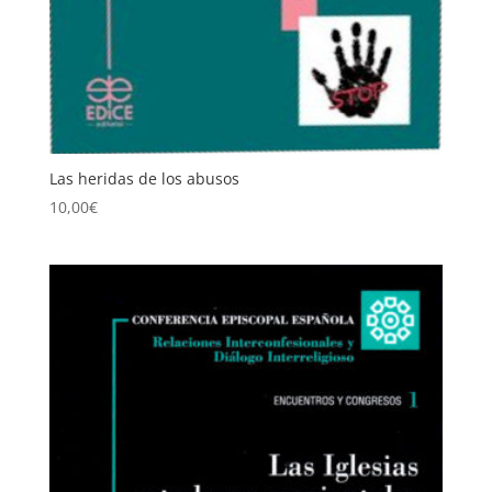
Las heridas de los abusos
10,00
€