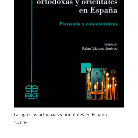
Las iglesias ortodoxas y orientales en España
14,00
€