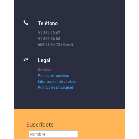

Teléfono
91 364 10 67
91 366 66 88
659 91 84 73 (Móvil)

Legal
Cookies
Política de cookies
Información de cookies
Política de privacidad
Suscríbete