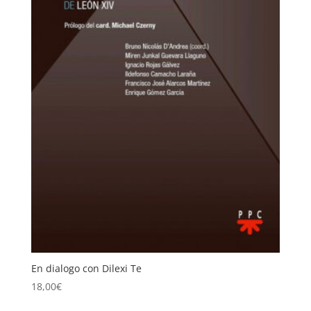
En dialogo con Dilexi Te
18,00
€