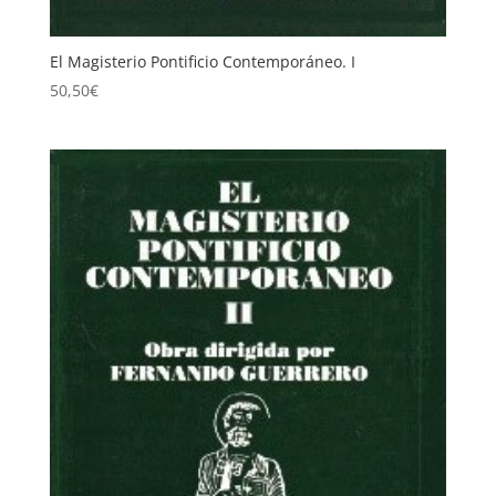
El Magisterio Pontificio Contemporáneo. I
50,50
€