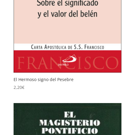
El Hermoso signo del Pesebre
2,20
€