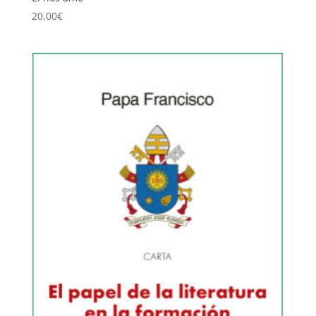
20,00
€