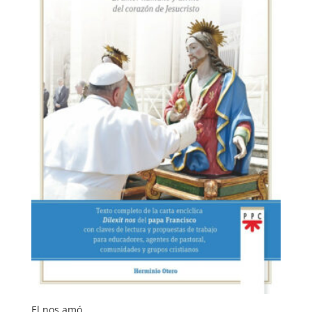
El nos amó