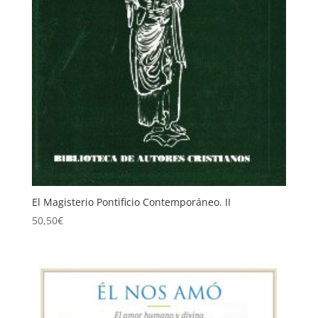
El Magisterio Pontificio Contemporáneo. II
50,50
€