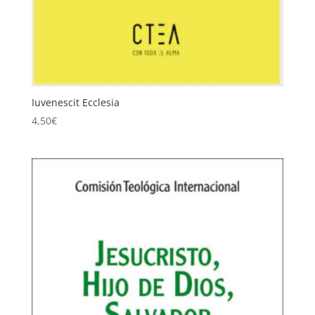
Iuvenescit Ecclesia
4,50
€