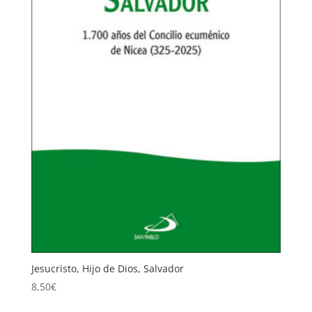
Jesucristo, Hijo de Dios, Salvador
8,50
€