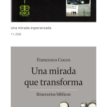
Una mirada esperanzada
11,00
€