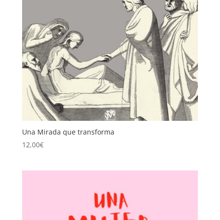
Una Mirada que transforma
12,00
€