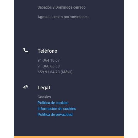
Sábados y Domingos cerrado
Agosto cerrado por vacaciones.

Teléfono
91 364 10 67
91 366 66 88
659 91 84 73 (Móvil)

Legal
Cookies
Política de cookies
Información de cookies
Política de privacidad