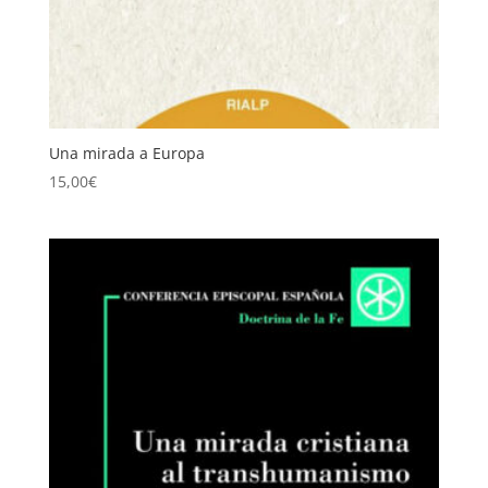
Una mirada a Europa
15,00
€