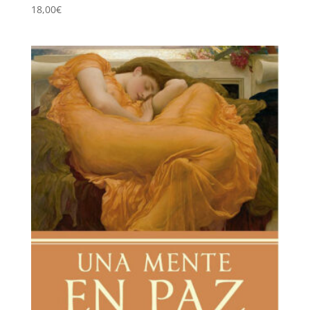
18,00
€