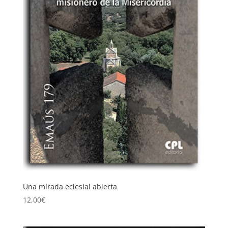
Una mirada eclesial abierta
12,00
€