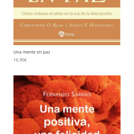
Una mente en paz
16,90
€