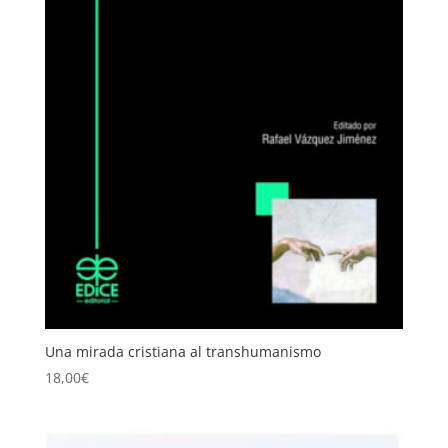
Una mirada cristiana al transhumanismo
18,00
€