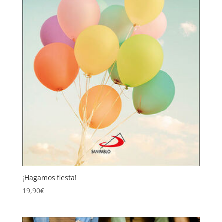
¡Hagamos fiesta!
19,90
€