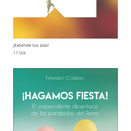
¡Extiende tus alas!
17,00
€