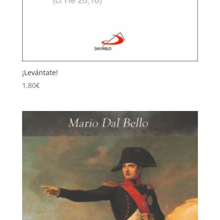
¡Levántate!
1,80
€