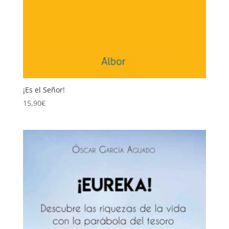
¡Es el Señor!
15,90
€