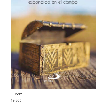
¡Eureka!
19,50
€