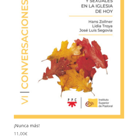
¡Nunca más!
11,00
€