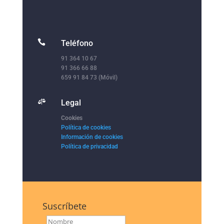

Teléfono
91 364 10 67
91 366 66 88
659 91 84 73 (Móvil)

Legal
Cookies
Política de cookies
Información de cookies
Política de privacidad
Suscríbete