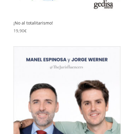
¡No al totalitarismo!
19,90
€