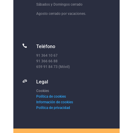
Sábados y Domingos cerrado
Agosto cerrado por vacaciones.

Teléfono
91 364 10 67
91 366 66 88
659 91 84 73 (Móvil)

Legal
Cookies
Política de cookies
Información de cookies
Política de privacidad