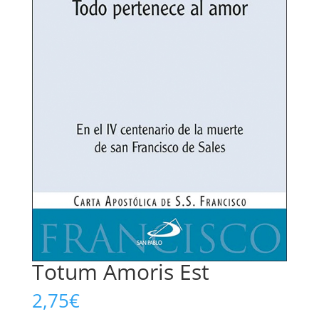
Totum Amoris Est
2,75
€