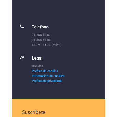

Teléfono
91 364 10 67
91 366 66 88
659 91 84 73 (Móvil)

Legal
Cookies
Política de cookies
Información de cookies
Política de privacidad
Suscríbete