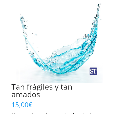
Tan frágiles y tan
amados
15,00
€