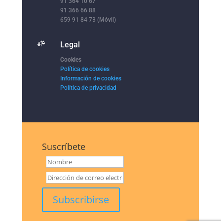
91 364 10 67
91 366 66 88
659 91 84 73 (Móvil)

Legal
Cookies
Política de cookies
Información de cookies
Política de privacidad
Suscríbete