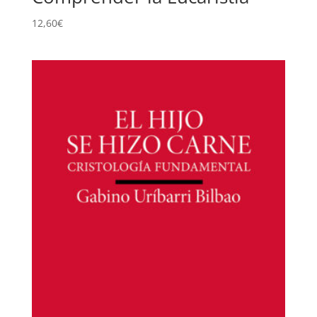
12,60
€