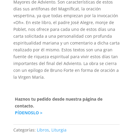
Mayores de Adviento. Son características de estos
días sus antífonas del Magníficat, la oración
vespertina, ya que todas empiezan por la invocación
«Oh». En este libro, el padre José Alegre, monje de
Poblet, nos ofrece para cada uno de estos días una
carta solicitada a una personalidad con profunda
espiritualidad mariana y un comentario a dicha carta
realizado por él mismo. Estos textos son una gran
fuente de riqueza espiritual para vivir estos días tan
importantes del final del Adviento. La obra se cierra
con un epílogo de Bruno Forte en forma de oración a
la Virgen María.
Haznos tu pedido desde nuestra página de
contacto.
PÍDENOSLO >
Categorías:
Libros
,
Liturgia