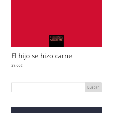
El hijo se hizo carne
29,00
€