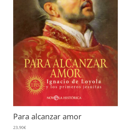
Para alcanzar amor
23,90
€