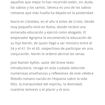
aquellos que mejor lo han recorrido están, sin duda,
los sabios y los santos. Séneca es uno de los sabios
romanos que más huella ha dejado en la posteridad.
Nació en Córdoba, en el año 4 antes de Cristo. Desde
muy pequeño vivió en Roma, donde recibió una
esmerada educación y ejerció como abogado. El
emperador Agripina le encomendó la educación de
su hijo Nerón, de quien llegó a ser ministro entre el
54 y el 61. En el 65, sospechoso de participar en una
conjuración, Nerón le ordenó abrirse las venas.
José Ramón Ayllón, autor del breve texto
introductorio, recoge en esta cuidada selección
numerosas enseñanzas y reflexiones de este célebre
filósofo romano nacido en Hispania sobre la vida
feliz, la tranquilidad del espíritu, la divinidad,
nuestros temores o el placer y el ocio.