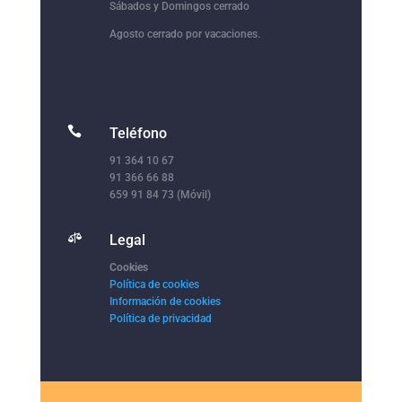
Sábados y Domingos cerrado
Agosto cerrado por vacaciones.

Teléfono
91 364 10 67
91 366 66 88
659 91 84 73 (Móvil)

Legal
Cookies
Política de cookies
Información de cookies
Política de privacidad