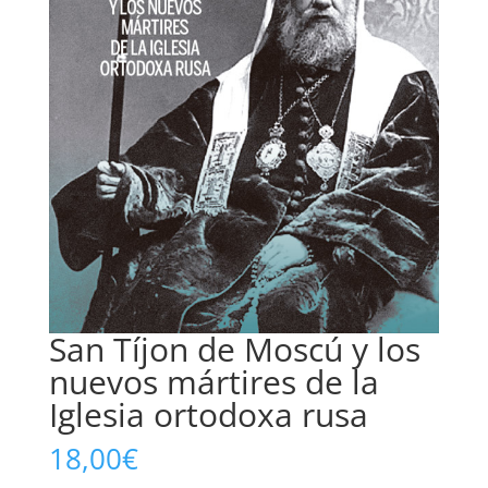
San Tíjon de Moscú y los
nuevos mártires de la
Iglesia ortodoxa rusa
18,00
€