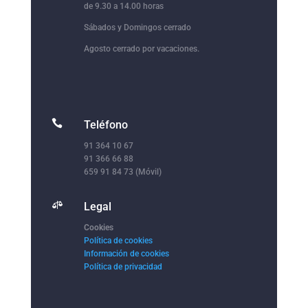
de 9.30 a 14.00 horas
Sábados y Domingos cerrado
Agosto cerrado por vacaciones.

Teléfono
91 364 10 67
91 366 66 88
659 91 84 73 (Móvil)

Legal
Cookies
Política de cookies
Información de cookies
Política de privacidad