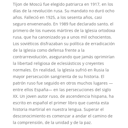
Tíjon de Moscú fue elegido patriarca en 1917, en los
días de la revolución rusa. Su mandato no duró ocho
años. Falleció en 1925, a los sesenta años, casi
seguro envenenado. En 1989 fue declarado santo, el
primero de los nuevos mártires de la Iglesia ortodoxa
rusa, que ha canonizado ya a unos mil ochocientos.
Los soviéticos disfrazaban su política de erradicación
de la Iglesia como defensa frente a la
contrarrevolución, asegurando que jamás oprimirían
la libertad religiosa de eclesiásticos y creyentes
normales. En realidad, la Iglesia sufrió en Rusia la
mayor persecución sangrienta de su historia. El
patrón ruso fue seguido en otros muchos lugares —
entre ellos España— en las persecuciones del siglo
XX. Un joven autor ruso, de ascendencia hispana, ha
escrito en español el primer libro que cuenta esta
historia martirial en nuestra lengua. Superar el
desconocimiento es comenzar a andar el camino de
la comprensión, de la unidad y de la paz.