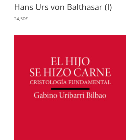
Hans Urs von Balthasar (I)
24,50
€