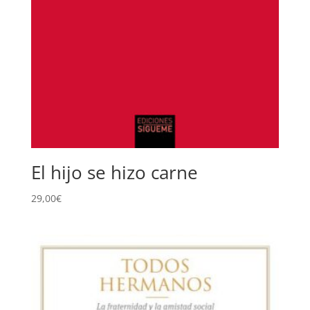
El hijo se hizo carne
29,00
€