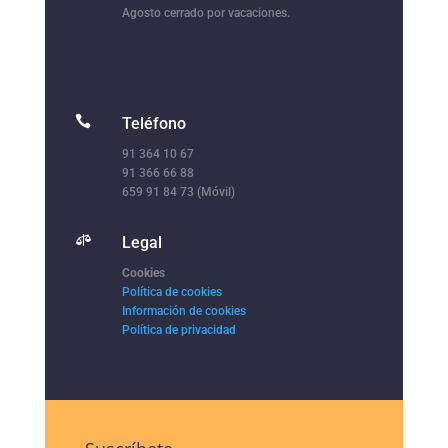
Agosto cerrado por vacaciones.

Teléfono
91 364 10 67
91 366 66 88
659 91 84 73 (Móvil)

Legal
Cookies
Política de cookies
Información de cookies
Política de privacidad