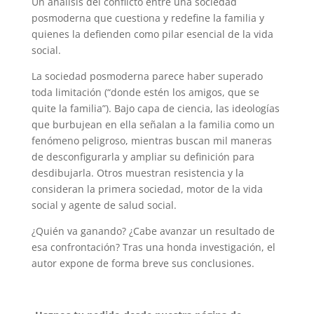
Un análisis del conflicto entre una sociedad
posmoderna que cuestiona y redefine la familia y
quienes la defienden como pilar esencial de la vida
social.
La sociedad posmoderna parece haber superado
toda limitación (“donde estén los amigos, que se
quite la familia”). Bajo capa de ciencia, las ideologías
que burbujean en ella señalan a la familia como un
fenómeno peligroso, mientras buscan mil maneras
de desconfigurarla y ampliar su definición para
desdibujarla. Otros muestran resistencia y la
consideran la primera sociedad, motor de la vida
social y agente de salud social.
¿Quién va ganando? ¿Cabe avanzar un resultado de
esa confrontación? Tras una honda investigación, el
autor expone de forma breve sus conclusiones.