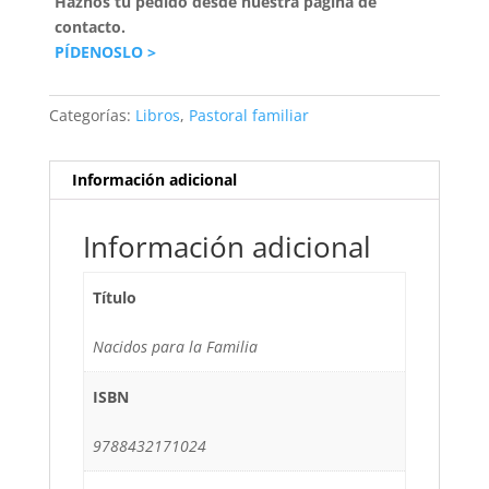
Haznos tu pedido desde nuestra página de
contacto.
PÍDENOSLO >
Categorías:
Libros
,
Pastoral familiar
Información adicional
Información adicional
Título
Nacidos para la Familia
ISBN
9788432171024