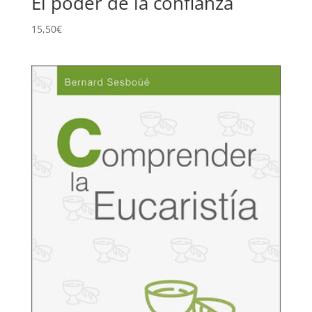
El poder de la confianza
15,50
€