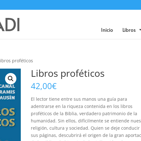
Búsqueda
de
productos
Inicio
Libros
Libros proféticos
Libros proféticos
42,00
€
El lector tiene entre sus manos una guía para
adentrarse en la riqueza contenida en los libros
proféticos de la Biblia, verdadero patrimonio de la
humanidad. Sin ellos, difícilmente se entiende nues
religión, cultura y sociedad. Quien se deje conducir
sus páginas, descubrirá el origen de la gran aporta