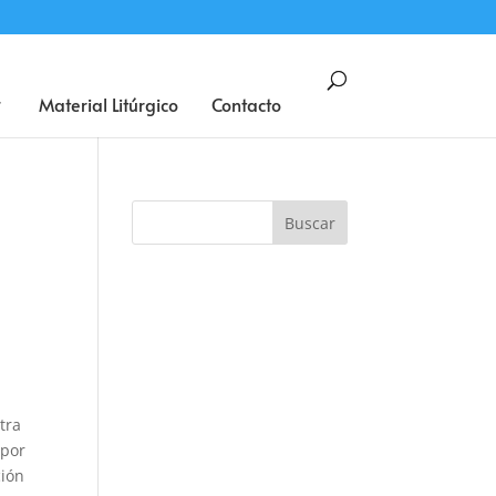
BUSCAR
Material Litúrgico
Contacto
tra
 por
ción