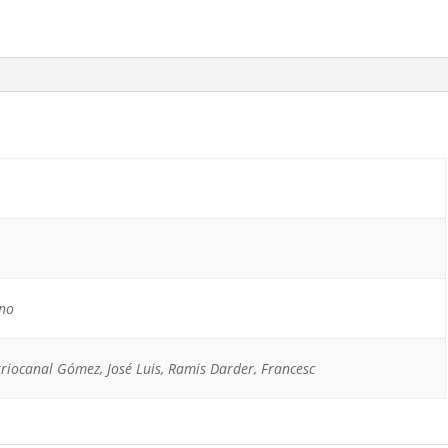
ino
rriocanal Gómez, José Luis, Ramis Darder, Francesc