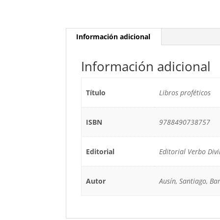
Información adicional
Información adicional
Título
Libros proféticos
ISBN
9788490738757
Editorial
Editorial Verbo Div
Autor
Ausín, Santiago, Ba