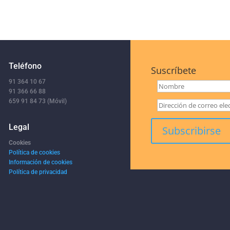
Teléfono
Suscríbete
91 364 10 67
91 366 66 88
659 91 84 73 (Móvil)
Legal
Cookies
Política de cookies
Información de cookies
Política de privacidad