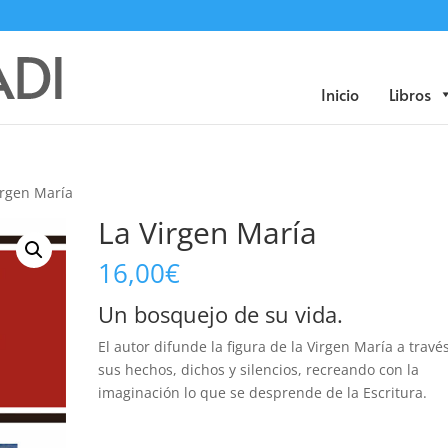
Búsqueda
de
productos
Inicio
Libros
irgen María
La Virgen María
16,00
€
Un bosquejo de su vida.
El autor difunde la figura de la Virgen María a travé
sus hechos, dichos y silencios, recreando con la
imaginación lo que se desprende de la Escritura.