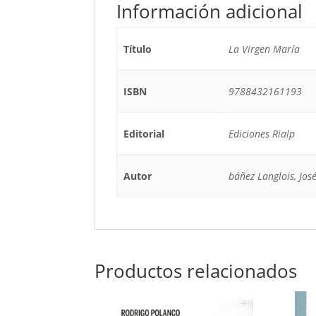
Información adicional
Título
La Virgen María
ISBN
9788432161193
Editorial
Ediciones Rialp
Autor
báñez Langlois, Jos
Productos relacionados