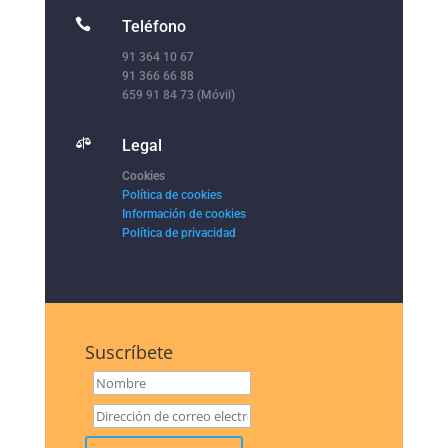

Teléfono
91 364 10 67
91 366 66 88
659 91 84 73 (Móvil)

Legal
Cookies
Política de cookies
Información de cookies
Política de privacidad
Suscríbete