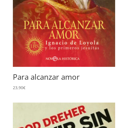
Para alcanzar amor
23,90
€