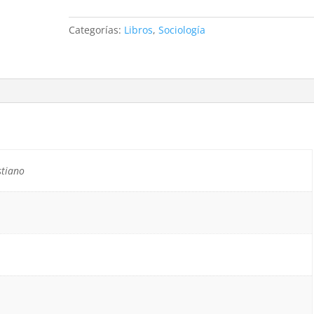
Categorías:
Libros
,
Sociología
stiano