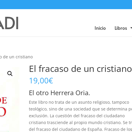
Búsqueda
de
productos
Inicio
Libros
so de un cristiano
El fracaso de un cristian
19,00
€
El otro Herrera Oria.
Este libro no trata de un asunto religioso, tampoco
teológico, sino de una sociedad que se determina po
exclusión. La cuestión del fracaso del ciudadano
cristiano trasciende al propio mundo cristiano. Se t
del fracaso del ciudadano de España. Fracaso de lo