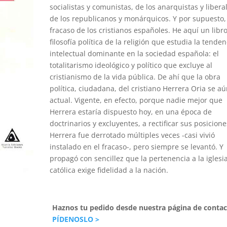
socialistas y comunistas, de los anarquistas y libera
de los republicanos y monárquicos. Y por supuesto,
fracaso de los cristianos españoles. He aquí un libr
filosofía política de la religión que estudia la tenden
intelectual dominante en la sociedad española: el
totalitarismo ideológico y político que excluye al
cristianismo de la vida pública. De ahí que la obra
política, ciudadana, del cristiano Herrera Oria se a
actual. Vigente, en efecto, porque nadie mejor que
Herrera estaría dispuesto hoy, en una época de
doctrinarios y excluyentes, a rectificar sus posicione
Herrera fue derrotado múltiples veces -casi vivió
instalado en el fracaso-, pero siempre se levantó. Y
propagó con sencillez que la pertenencia a la iglesi
católica exige fidelidad a la nación.
Haznos tu pedido desde nuestra página de contac
PÍDENOSLO >