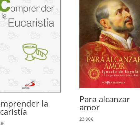
Para alcanzar
mprender la
amor
caristía
23,90
€
0
€