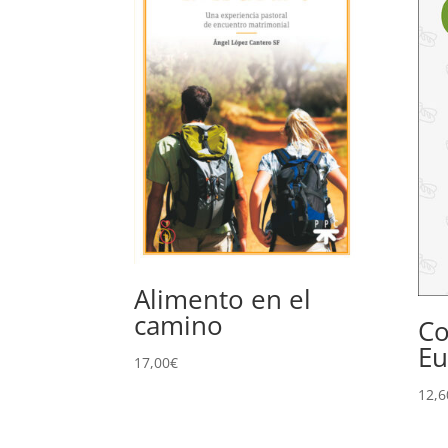
Alimento en el
camino
Co
Eu
17,00
€
12,6