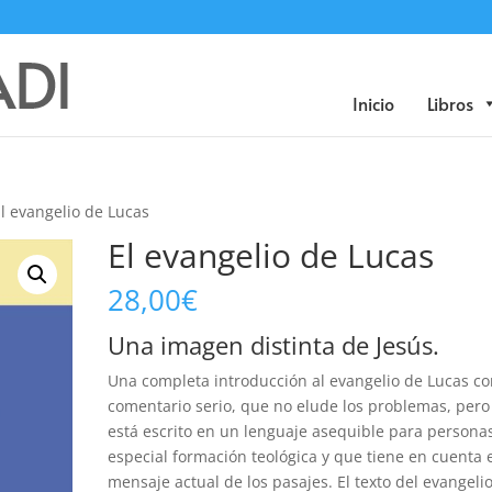
Búsqueda
de
productos
Inicio
Libros
El evangelio de Lucas
El evangelio de Lucas
28,00
€
Una imagen distinta de Jesús.
Una completa introducción al evangelio de Lucas c
comentario serio, que no elude los problemas, per
está escrito en un lenguaje asequible para personas
especial formación teológica y que tiene en cuenta 
mensaje actual de los pasajes. El texto del evangeli