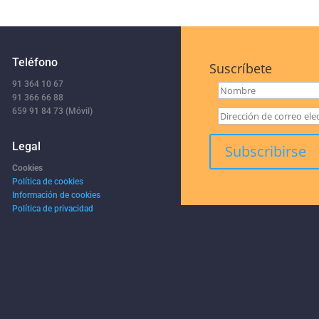
Teléfono
Suscríbete
91 364 10 67
91 366 66 88
659 91 84 73 (Móvil)
Legal
Cookies
Política de cookies
Información de cookies
Política de privacidad