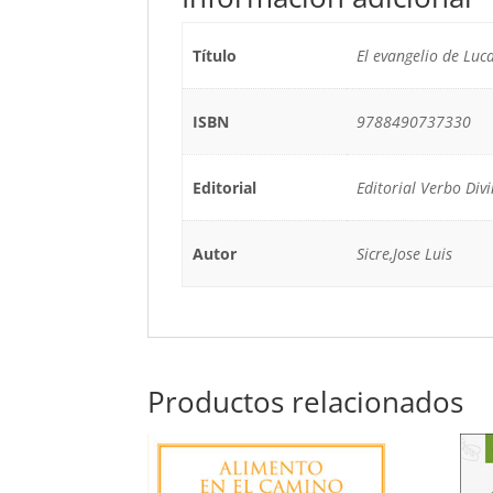
Título
El evangelio de Luc
ISBN
9788490737330
Editorial
Editorial Verbo Div
Autor
Sicre,Jose Luis
Productos relacionados