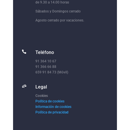
de 9.30 a 14.00 horas
Sábados y Domingos cerrado
Agosto cerrado por vacaciones.

Teléfono
91 364 10 67
91 366 66 88
659 91 84 73 (Móvil)

Legal
Cookies
Política de cookies
Información de cookies
Política de privacidad