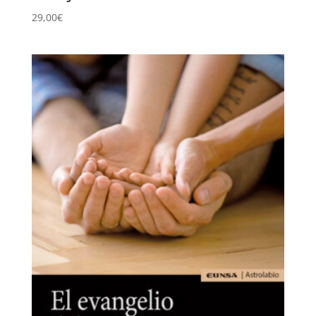
29,00
€