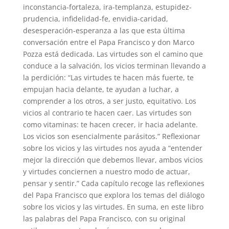
inconstancia-fortaleza, ira-templanza, estupidez-
prudencia, infidelidad-fe, envidia-caridad,
desesperación-esperanza a las que esta última
conversación entre el Papa Francisco y don Marco
Pozza está dedicada. Las virtudes son el camino que
conduce a la salvación, los vicios terminan llevando a
la perdición: “Las virtudes te hacen más fuerte, te
empujan hacia delante, te ayudan a luchar, a
comprender a los otros, a ser justo, equitativo. Los
vicios al contrario te hacen caer. Las virtudes son
como vitaminas: te hacen crecer, ir hacia adelante.
Los vicios son esencialmente parásitos.” Reflexionar
sobre los vicios y las virtudes nos ayuda a “entender
mejor la dirección que debemos llevar, ambos vicios
y virtudes conciernen a nuestro modo de actuar,
pensar y sentir.” Cada capítulo recoge las reflexiones
del Papa Francisco que explora los temas del diálogo
sobre los vicios y las virtudes. En suma, en este libro
las palabras del Papa Francisco, con su original