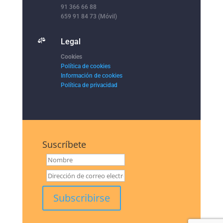
91 366 66 88
659 91 84 73 (Móvil)

Legal
Cookies
Política de cookies
Información de cookies
Política de privacidad
Suscríbete