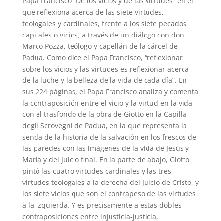
Papa Francisco “De los vicios y de las virtudes” en el
que reflexiona acerca de las siete virtudes,
teologales y cardinales, frente a los siete pecados
capitales o vicios, a través de un diálogo con don
Marco Pozza, teólogo y capellán de la cárcel de
Padua. Como dice el Papa Francisco, “reflexionar
sobre los vicios y las virtudes es reflexionar acerca
de la luche y la belleza de la vida de cada día”. En
sus 224 páginas, el Papa Francisco analiza y comenta
la contraposición entre el vicio y la virtud en la vida
con el trasfondo de la obra de Giotto en la Capilla
degli Scrovegni de Padua, en la que representa la
senda de la historia de la salvación en los frescos de
las paredes con las imágenes de la vida de Jesús y
María y del Juicio final. En la parte de abajo, Giotto
pintó las cuatro virtudes cardinales y las tres
virtudes teologales a la derecha del Juicio de Cristo, y
los siete vicios que son el contrapeso de las virtudes
a la izquierda. Y es precisamente a estas dobles
contraposiciones entre injusticia-justicia,