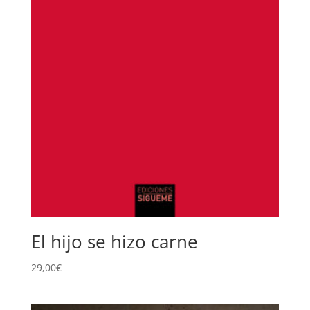
El hijo se hizo carne
29,00
€