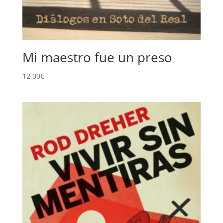
Mi maestro fue un preso
12,00
€