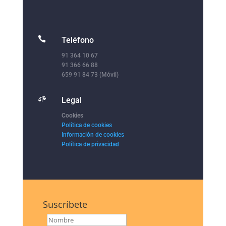

Teléfono
91 364 10 67
91 366 66 88
659 91 84 73 (Móvil)

Legal
Cookies
Política de cookies
Información de cookies
Política de privacidad
Suscríbete