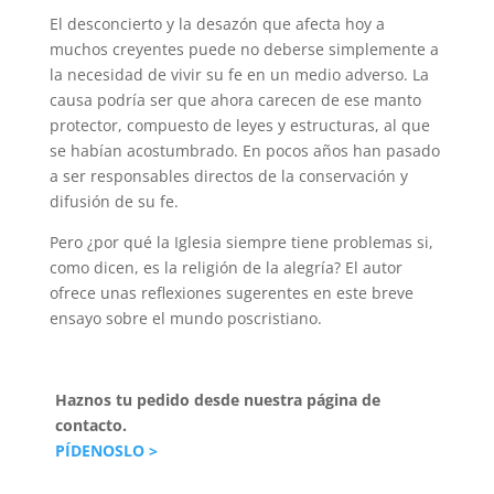
El desconcierto y la desazón que afecta hoy a
muchos creyentes puede no deberse simplemente a
la necesidad de vivir su fe en un medio adverso. La
causa podría ser que ahora carecen de ese manto
protector, compuesto de leyes y estructuras, al que
se habían acostumbrado. En pocos años han pasado
a ser responsables directos de la conservación y
difusión de su fe.
Pero ¿por qué la Iglesia siempre tiene problemas si,
como dicen, es la religión de la alegría? El autor
ofrece unas reflexiones sugerentes en este breve
ensayo sobre el mundo poscristiano.
Haznos tu pedido desde nuestra página de
contacto.
PÍDENOSLO >