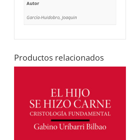
Autor
García-Huidobro, Joaquin
Productos relacionados