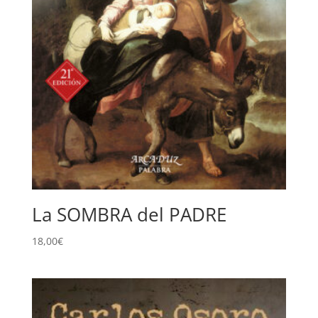
La SOMBRA del PADRE
18,00
€