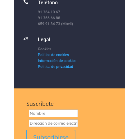

Teléfono
91 364 10 67
91 366 66 88
659 91 84 73 (Móvil)

Legal
Cookies
Política de cookies
Información de cookies
Política de privacidad
Suscríbete