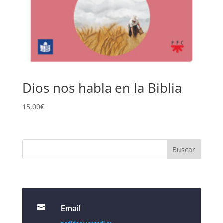
Dios nos habla en la Biblia
15,00
€

Email