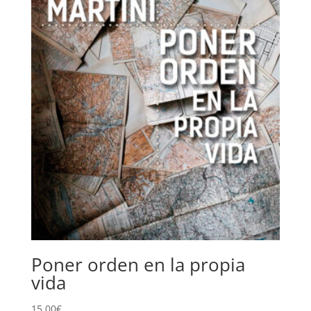
Poner orden en la propia
vida
15,00
€