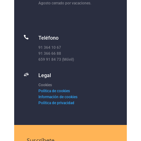
Agosto cerrado por vacaciones.

Teléfono
91 364 10 67
91 366 66 88
659 91 84 73 (Móvil)

Legal
Cookies
Política de cookies
Información de cookies
Política de privacidad
Suscríbete