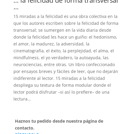
… la felicidad de forma transversal
…
15 miradas a la felicidad es una obra colectiva en la
que los autores escriben sobre la felicidad de forma
transversal; se sumergen en la vida diaria desde
donde la felicidad les hace un guiño: el hedonismo,
el amor, la madurez, la adversidad, la
cinematografía, el éxito, la perplejidad, el alma, el
mindfulness, el yo verdadero, la autoayuda, las
neurociencias, entre otras. Un libro confeccionado
por ensayos breves y fáciles de leer, que no dejarán
indiferente al lector. 15 miradas a la felicidad
despliega su textura de forma modular donde el
lector podrá disfrutar –si así lo prefiere– de una
lectura…
Haznos tu pedido desde nuestra página de
contacto.