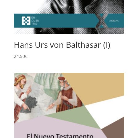
Hans Urs von Balthasar (I)
24,50
€