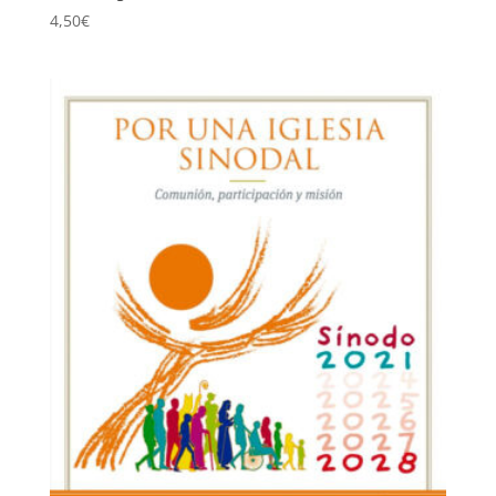
4,50
€