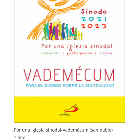
Por una iglesia sinodal-Vademécum (san pablo)
3,80
€