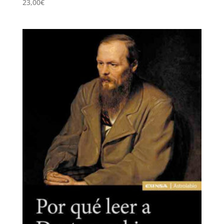
23,00
€