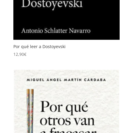
Por qué leer a Dostoyevski
12,90
€