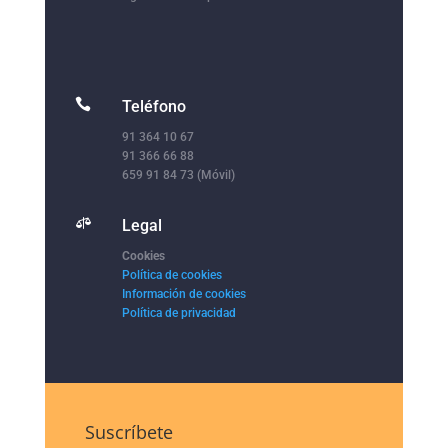

Teléfono
91 364 10 67
91 366 66 88
659 91 84 73 (Móvil)

Legal
Cookies
Política de cookies
Información de cookies
Política de privacidad
Suscríbete