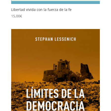
Libertad vivida con la fuerza de la fe
15,00
€