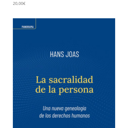
20,00
€