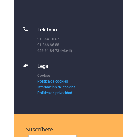

Teléfono
91 364 10 67
91 366 66 88
659 91 84 73 (Móvil)

Legal
Cookies
Política de cookies
Información de cookies
Política de privacidad
Suscríbete