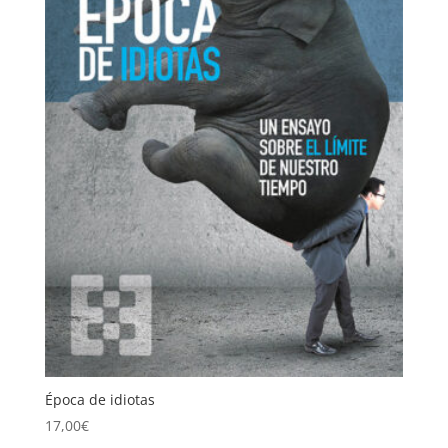
Época de idiotas
17,00
€