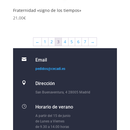
Fraternidad «signo de los tiempos»
21,00
€
←
1
2
3
4
5
6
7
→

Email
pedidos@cecadi.es

Dirección
San Buenaventura, 4 28005 Madrid
}
Horario de verano
A partir del 15 de junio
de Lunes a Viernes
de 9.30 a 14.00 horas