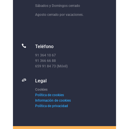
Sábados y Domingos cerrado
Agosto cerrado por vacaciones.

Teléfono
91 364 10 67
91 366 66 88
659 91 84 73 (Móvil)

Legal
Cookies
Política de cookies
Información de cookies
Política de privacidad