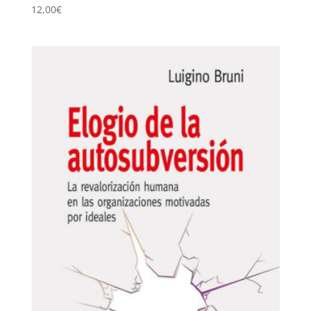
12,00
€