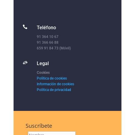

Teléfono
91 364 10 67
91 366 66 88
659 91 84 73 (Móvil)

Legal
Cookies
Política de cookies
Información de cookies
Política de privacidad
Suscríbete