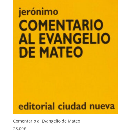
Comentario al Evangelio de Mateo
28,00
€