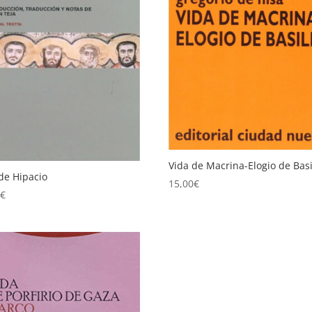
Vida de Macrina-Elogio de Basi
de Hipacio
15,00
€
0
€