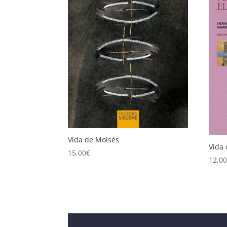
Vida de Moisés
Vida 
15,00
€
12,0