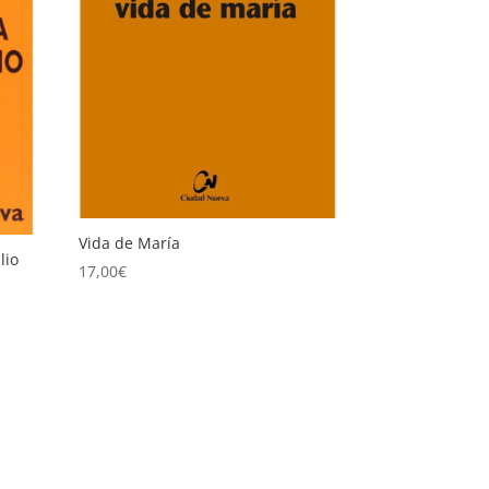
Vida de María
lio
17,00
€