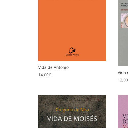
Vida de Antonio
Vida 
14,00
€
12,0