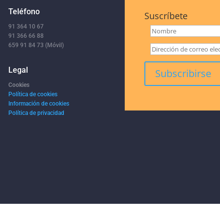
Teléfono
Suscríbete
91 364 10 67
91 366 66 88
659 91 84 73 (Móvil)
Legal
Cookies
Política de cookies
Información de cookies
Política de privacidad