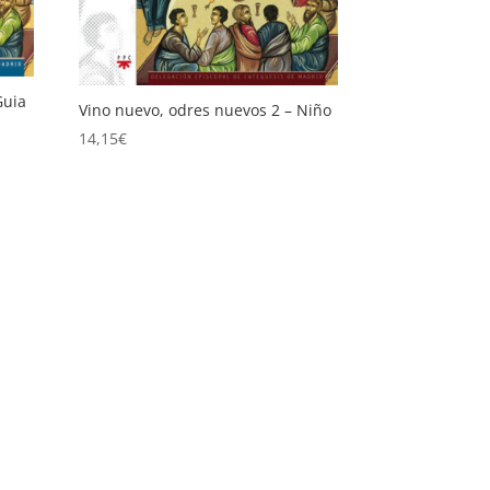
Guia
Vino nuevo, odres nuevos 2 – Niño
14,15
€