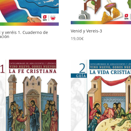
Venid y Vereis-3
 y veréis 1. Cuaderno de
ación
19,00
€
€