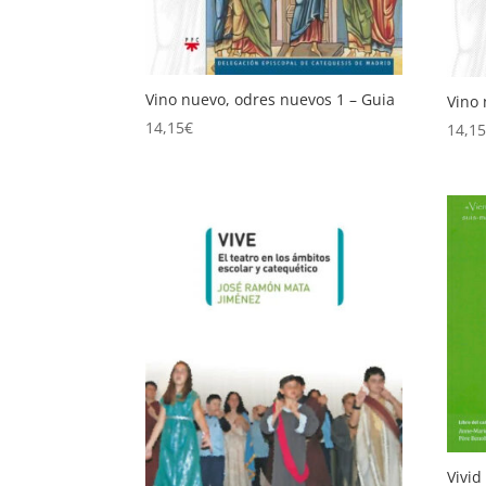
Vino nuevo, odres nuevos 1 – Guia
Vino 
14,15
€
14,1
Vivid