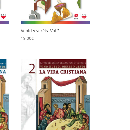
Venid y veréis. Vol 2
19,00
€