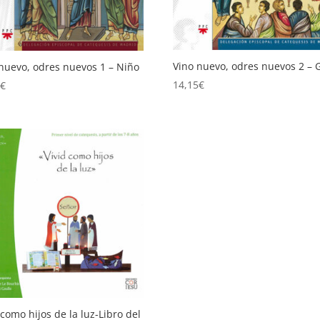
Vino nuevo, odres nuevos 2 – 
nuevo, odres nuevos 1 – Niño
14,15
€
5
€
 como hijos de la luz-Libro del