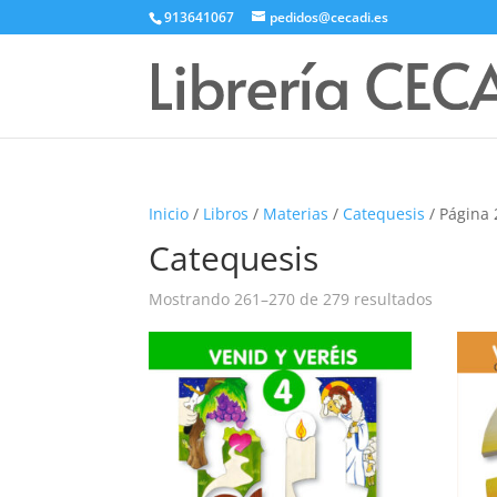
913641067
pedidos@cecadi.es
Inicio
/
Libros
/
Materias
/
Catequesis
/ Página 
Catequesis
Mostrando 261–270 de 279 resultados