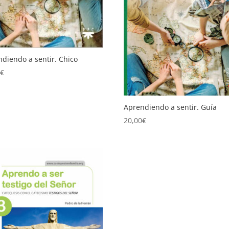
diendo a sentir. Chico
0
€
Aprendiendo a sentir. Guía
20,00
€