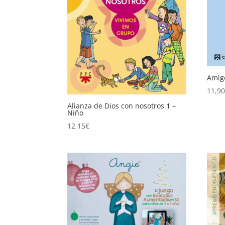
Amigo
11,9
Alianza de Dios con nosotros 1 –
Niño
12,15
€