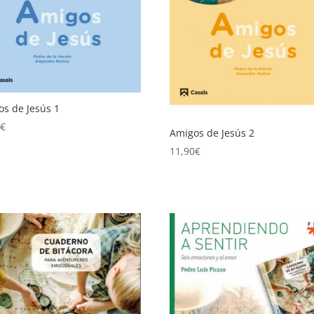
s de Jesús 1
0
€
Amigos de Jesús 2
11,90
€