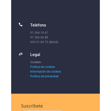

Teléfono
91 364 10 67
91 366 66 88
659 91 84 73 (Móvil)

Legal
Cookies
Política de cookies
Información de cookies
Política de privacidad
Suscríbete