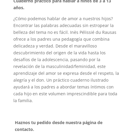
Cuaderno practico para hablar a niños de 3 a 13
años.
¿Cómo podemos hablar de amor a nuestros hijos?
Encontrar las palabras adecuadas sin estropear la
belleza del tema no es fácil. Inès Pélissié du Rausas
ofrece a los padres una pedagogía que combina
delicadeza y verdad. Desde el maravilloso
descubrimiento del origen de la vida hasta los
desafíos de la adolescencia, pasando por la
revelación de la masculinidad/feminidad, este
aprendizaje del amor se expresa desde el respeto, la
alegría y el don. Un práctico cuaderno ilustrado
ayudará a los padres a abordar temas íntimos con
cada hijo en este volumen imprescindible para toda
la familia.
Haznos tu pedido desde nuestra página de
contacto.