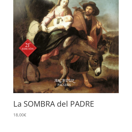
La SOMBRA del PADRE
18,00
€