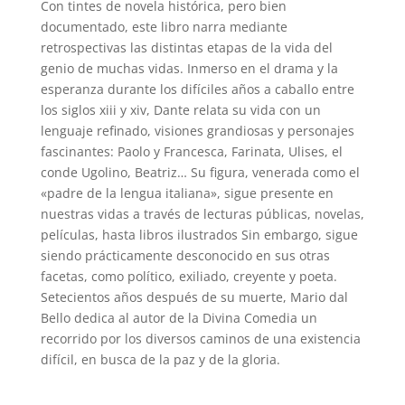
Con tintes de novela histórica, pero bien
documentado, este libro narra mediante
retrospectivas las distintas etapas de la vida del
genio de muchas vidas. Inmerso en el drama y la
esperanza durante los difíciles años a caballo entre
los siglos xiii y xiv, Dante relata su vida con un
lenguaje refinado, visiones grandiosas y personajes
fascinantes: Paolo y Francesca, Farinata, Ulises, el
conde Ugolino, Beatriz… Su figura, venerada como el
«padre de la lengua italiana», sigue presente en
nuestras vidas a través de lecturas públicas, novelas,
películas, hasta libros ilustrados Sin embargo, sigue
siendo prácticamente desconocido en sus otras
facetas, como político, exiliado, creyente y poeta.
Setecientos años después de su muerte, Mario dal
Bello dedica al autor de la Divina Comedia un
recorrido por los diversos caminos de una existencia
difícil, en busca de la paz y de la gloria.