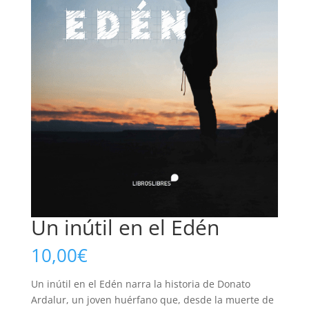
Un inútil en el Edén
10,00
€
Un inútil en el Edén narra la historia de Donato
Ardalur, un joven huérfano que, desde la muerte de