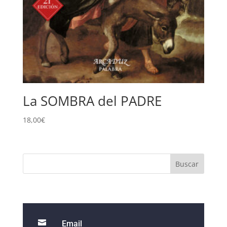
La SOMBRA del PADRE
18,00
€

Email