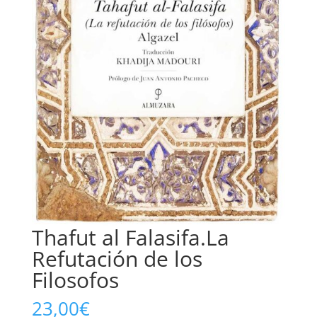
Thafut al Falasifa.La
Refutación de los
Filosofos
23,00
€