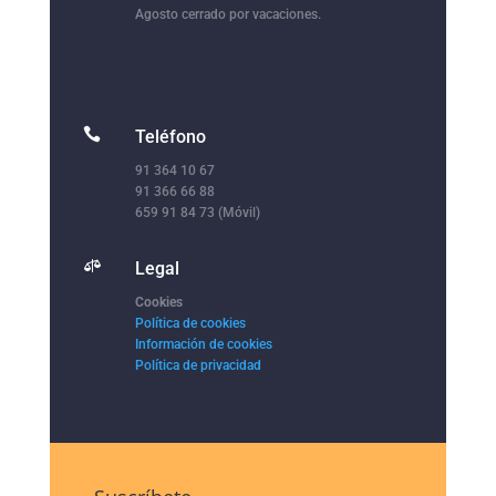
Agosto cerrado por vacaciones.

Teléfono
91 364 10 67
91 366 66 88
659 91 84 73 (Móvil)

Legal
Cookies
Política de cookies
Información de cookies
Política de privacidad