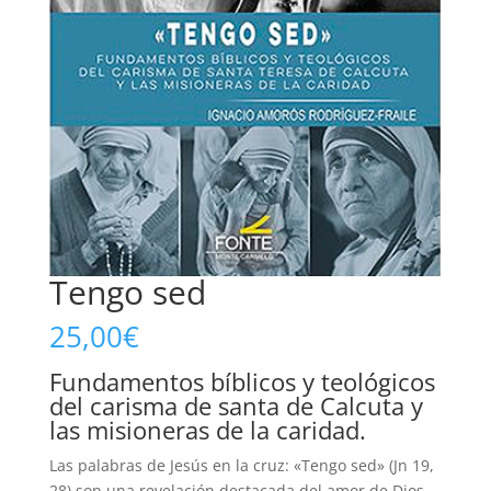
Tengo sed
25,00
€
Fundamentos bíblicos y teológicos
del carisma de santa de Calcuta y
las misioneras de la caridad.
Las palabras de Jesús en la cruz: «Tengo sed» (Jn 19,
28) son una revelación destacada del amor de Dios