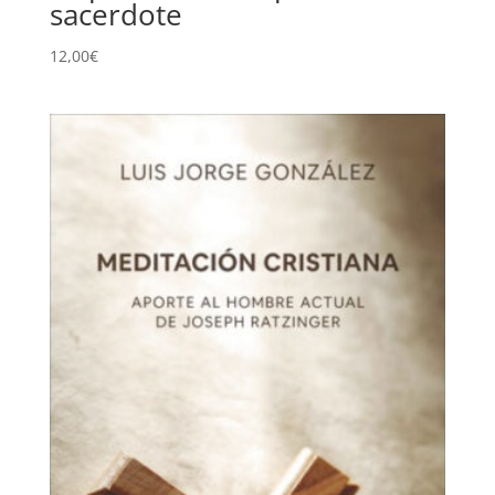
sacerdote
12,00
€