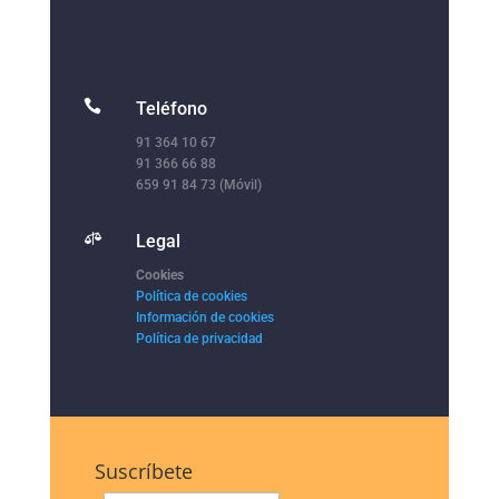

Teléfono
91 364 10 67
91 366 66 88
659 91 84 73 (Móvil)

Legal
Cookies
Política de cookies
Información de cookies
Política de privacidad
Suscríbete