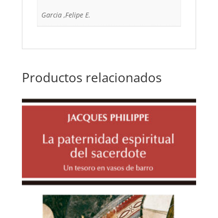
Garcia ,Felipe E.
Productos relacionados