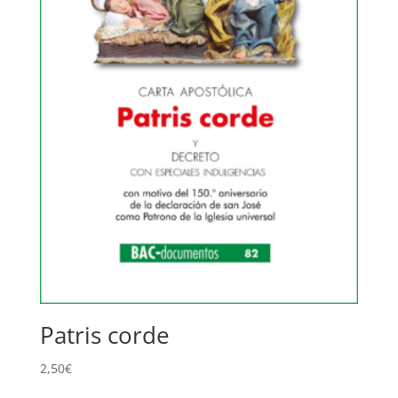
Patris corde
2,50
€