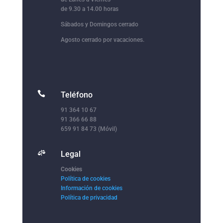
de 9.30 a 14.00 horas
Sábados y Domingos cerrado
Agosto cerrado por vacaciones.

Teléfono
91 364 10 67
91 366 66 88
659 91 84 73 (Móvil)

Legal
Cookies
Política de cookies
Información de cookies
Política de privacidad