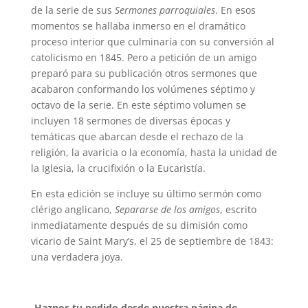
de la serie de sus
Sermones parroquiales
. En esos
momentos se hallaba inmerso en el dramático
proceso interior que culminaría con su conversión al
catolicismo en 1845. Pero a petición de un amigo
preparó para su publicación otros sermones que
acabaron conformando los volúmenes séptimo y
octavo de la serie. En este séptimo volumen se
incluyen 18 sermones de diversas épocas y
temáticas que abarcan desde el rechazo de la
religión, la avaricia o la economía, hasta la unidad de
la Iglesia, la crucifixión o la Eucaristía.
En esta edición se incluye su último sermón como
clérigo anglicano,
Separarse de los amigos
, escrito
inmediatamente después de su dimisión como
vicario de Saint Mary’s, el 25 de septiembre de 1843:
una verdadera joya.
Haznos tu pedido desde nuestra página de