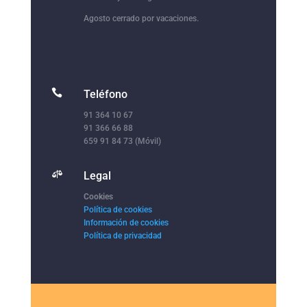
Agosto cerrado por vacaciones.

Teléfono
91 364 10 67
91 366 66 88
659 91 84 73 (Móvil)

Legal
Cookies
Política de cookies
Información de cookies
Política de privacidad