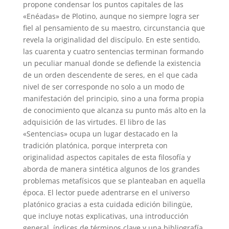
propone condensar los puntos capitales de las
«Enéadas» de Plotino, aunque no siempre logra ser
fiel al pensamiento de su maestro, circunstancia que
revela la originalidad del discípulo. En este sentido,
las cuarenta y cuatro sentencias terminan formando
un peculiar manual donde se defiende la existencia
de un orden descendente de seres, en el que cada
nivel de ser corresponde no solo a un modo de
manifestación del principio, sino a una forma propia
de conocimiento que alcanza su punto más alto en la
adquisición de las virtudes. El libro de las
«Sentencias» ocupa un lugar destacado en la
tradición platónica, porque interpreta con
originalidad aspectos capitales de esta filosofía y
aborda de manera sintética algunos de los grandes
problemas metafísicos que se planteaban en aquella
época. El lector puede adentrarse en el universo
platónico gracias a esta cuidada edición bilingüe,
que incluye notas explicativas, una introducción
general, índices de términos clave y una bibliografía