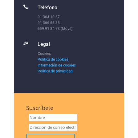

Teléfono
91 364 10 67
91 366 66 88
659 91 84 73 (Móvil)

Legal
Cookies
Política de cookies
Información de cookies
Política de privacidad
Suscríbete