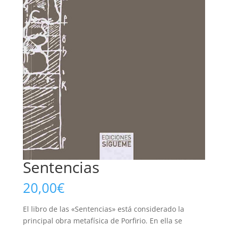
Sentencias
20,00
€
El libro de las «Sentencias» está considerado la
principal obra metafísica de Porfirio. En ella se