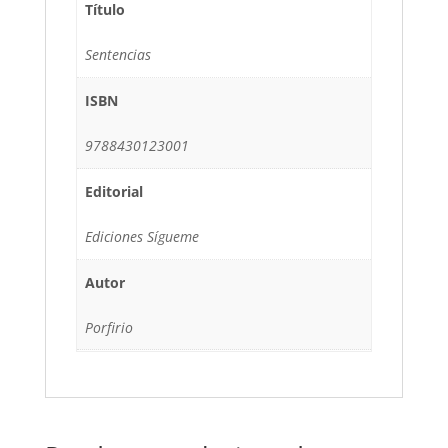
Título
Sentencias
ISBN
9788430123001
Editorial
Ediciones Sígueme
Autor
Porfirio