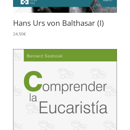
Hans Urs von Balthasar (I)
24,50
€