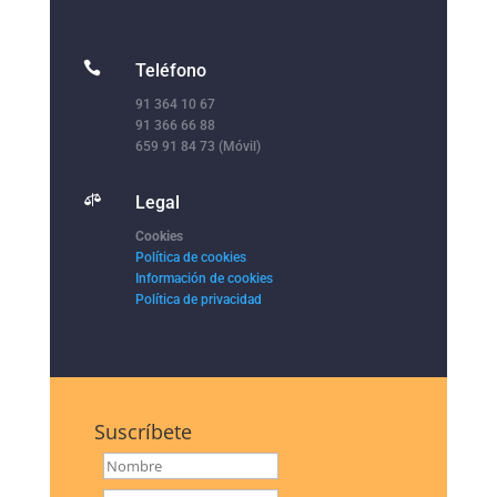

Teléfono
91 364 10 67
91 366 66 88
659 91 84 73 (Móvil)

Legal
Cookies
Política de cookies
Información de cookies
Política de privacidad
Suscríbete