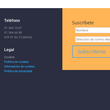
Teléfono
Suscríbete
91 364 10 67
91 366 66 88
659 91 84 73 (Móvil)
Legal
Cookies
Política de cookies
Información de cookies
Política de privacidad