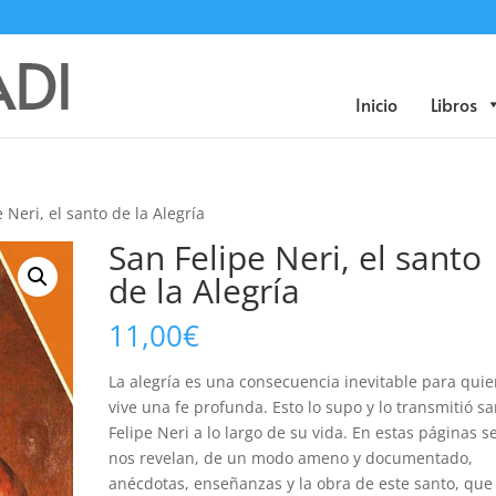
Búsqueda
de
productos
Inicio
Libros
 Neri, el santo de la Alegría
San Felipe Neri, el santo
de la Alegría
11,00
€
La alegría es una consecuencia inevitable para qui
vive una fe profunda. Esto lo supo y lo transmitió s
Felipe Neri a lo largo de su vida. En estas páginas s
nos revelan, de un modo ameno y documentado,
anécdotas, enseñanzas y la obra de este santo, que