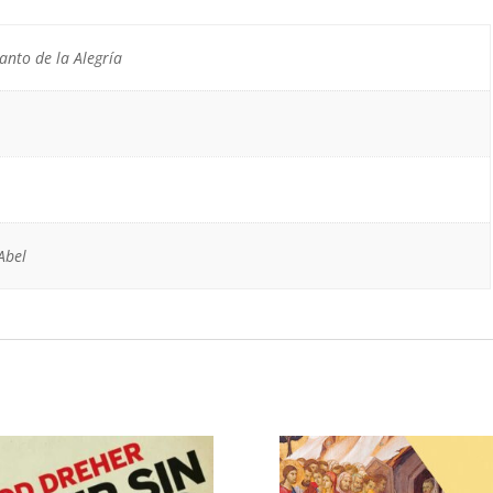
santo de la Alegría
Abel