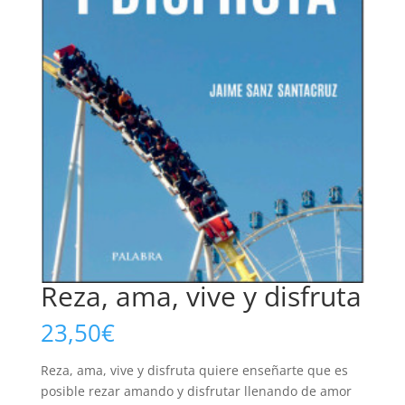
Reza, ama, vive y disfruta
23,50
€
Reza, ama, vive y disfruta quiere enseñarte que es
posible rezar amando y disfrutar llenando de amor