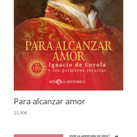
Para alcanzar amor
23,90
€