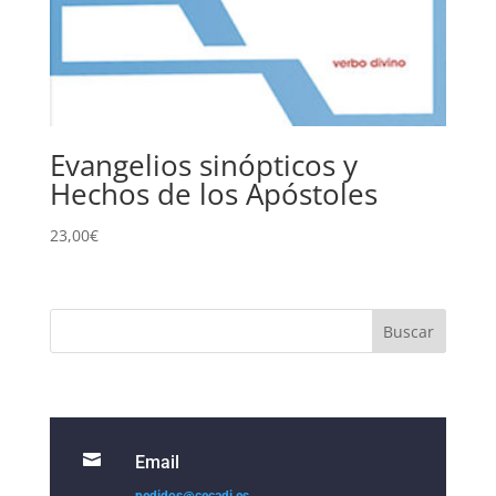
Evangelios sinópticos y
Hechos de los Apóstoles
23,00
€

Email