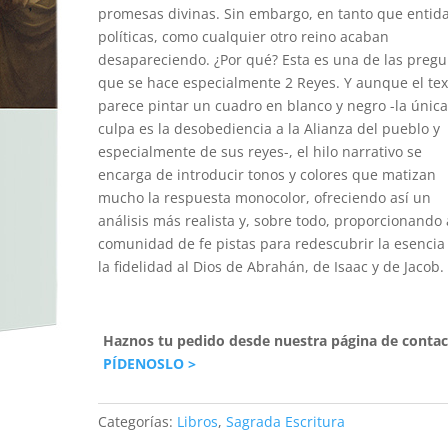
promesas divinas. Sin embargo, en tanto que entid
políticas, como cualquier otro reino acaban
desapareciendo. ¿Por qué? Esta es una de las preg
que se hace especialmente 2 Reyes. Y aunque el tex
parece pintar un cuadro en blanco y negro -la únic
culpa es la desobediencia a la Alianza del pueblo y
especialmente de sus reyes-, el hilo narrativo se
encarga de introducir tonos y colores que matizan
mucho la respuesta monocolor, ofreciendo así un
análisis más realista y, sobre todo, proporcionando 
comunidad de fe pistas para redescubrir la esencia
la fidelidad al Dios de Abrahán, de Isaac y de Jacob.
Haznos tu pedido desde nuestra página de contac
PÍDENOSLO >
Categorías:
Libros
,
Sagrada Escritura