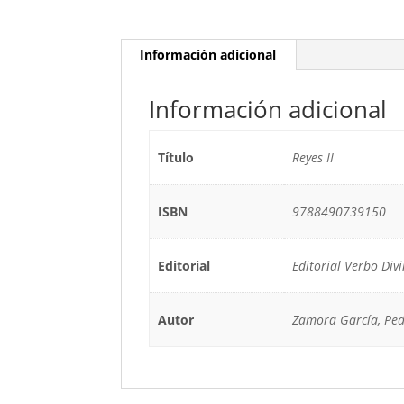
Información adicional
Información adicional
Título
Reyes II
ISBN
9788490739150
Editorial
Editorial Verbo Div
Autor
Zamora García, Pe