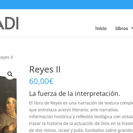
Búsqueda
de
productos
Inicio
Libros
eyes II
Reyes II
60,00
€
La fuerza de la interpretación.
El libro de Reyes es una narración de textura compl
que entrelaza acervo literario, arte narrativo,
información histórica y reflexión teológica con vistas
trazar la historia de la actuación de Dios en la histo
de dos reinos, Israel y Judá, fundados sobre grande