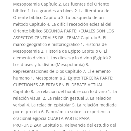
Mesopotamia Capítulo 2. Las fuentes del Oriente
bíblico 1. Los grandes archivos 2. La literatura del
Oriente bíblico Capítulo 3. La búsqueda de un
método Capítulo 4. La difícil recepción eclesial del
Oriente bíblico SEGUNDA PARTE: ¿CUÁLES SON LOS
ASPECTOS CENTRALES DEL TEMA? Capítulo 5. El
marco geográfico e historiográfico 1. Historia de
Mesopotamia 2. Historia de Egipto Capítulo 6. El
elemento divino 1. Los dioses y lo divino (Egipto) 2.
Los dioses y lo divino (Mesopotamia) 3.
Representaciones de Dios Capítulo 7. El elemento
humano 1. Mesopotamia 2. Egipto TERCERA PARTE:
CUESTIONES ABIERTAS EN EL DEBATE ACTUAL
Capítulo 8. La relación del hombre con lo divino 1. La
relación visual 2. La relación gestual 3. La relación
verbal 4. La relación epistolar 5. La relación mediada
por el profeta 6. Panorámica sobre la experiencia
oracional egipcia CUARTA PARTE: PARA
PROFUNDIZAR Capítulo 9. Relevancia del estudio del